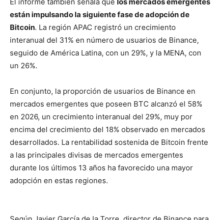
El informe también señala que
los mercados emergentes
están impulsando la siguiente fase de adopción de
Bitcoin
. La región APAC registró un crecimiento
interanual del 31% en número de usuarios de Binance,
seguido de América Latina, con un 29%, y la MENA, con
un 26%.
En conjunto, la proporción de usuarios de Binance en
mercados emergentes que poseen BTC alcanzó el 58%
en 2026, un crecimiento interanual del 29%, muy por
encima del crecimiento del 18% observado en mercados
desarrollados. La rentabilidad sostenida de Bitcoin frente
a las principales divisas de mercados emergentes
durante los últimos 13 años ha favorecido una mayor
adopción en estas regiones.
Según Javier García de la Torre, director de Binance para