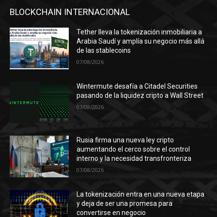
BLOCKCHAIN INTERNACIONAL
Tether lleva la tokenización inmobiliaria a
Arabia Saudí y amplía su negocio más allá
de las stablecoins
07/08/2026
Wintermute desafía a Citadel Securities
pasando de la liquidez cripto a Wall Street
07/08/2026
Rusia firma una nueva ley cripto
aumentando el cerco sobre el control
interno y la necesidad transfronteriza
07/08/2026
La tokenización entra en una nueva etapa
y deja de ser una promesa para
convertirse en negocio