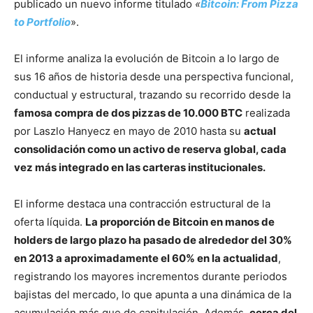
publicado un nuevo informe titulado
«
Bitcoin: From Pizza
to Portfolio
».
El informe analiza la evolución de Bitcoin a lo largo de
sus 16 años de historia desde una perspectiva funcional,
conductual y estructural, trazando su recorrido desde la
famosa compra de dos pizzas de 10.000 BTC
realizada
por Laszlo Hanyecz en mayo de 2010 hasta su
actual
consolidación como un activo de reserva global, cada
vez más integrado en las carteras institucionales.
El informe destaca una contracción estructural de la
oferta líquida.
La proporción de Bitcoin en manos de
holders de largo plazo ha pasado de alrededor del 30%
en 2013 a aproximadamente el 60% en la actualidad
,
registrando los mayores incrementos durante periodos
bajistas del mercado, lo que apunta a una dinámica de la
acumulación más que de capitulación. Además,
cerca del