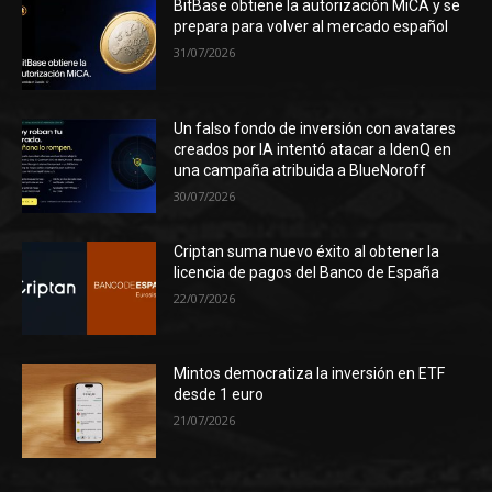
BitBase obtiene la autorización MiCA y se
prepara para volver al mercado español
31/07/2026
Un falso fondo de inversión con avatares
creados por IA intentó atacar a IdenQ en
una campaña atribuida a BlueNoroff
30/07/2026
Criptan suma nuevo éxito al obtener la
licencia de pagos del Banco de España
22/07/2026
Mintos democratiza la inversión en ETF
desde 1 euro
21/07/2026