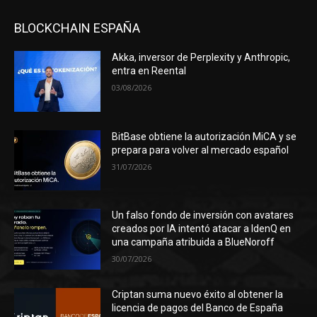
BLOCKCHAIN ESPAÑA
Akka, inversor de Perplexity y Anthropic,
entra en Reental
03/08/2026
BitBase obtiene la autorización MiCA y se
prepara para volver al mercado español
31/07/2026
Un falso fondo de inversión con avatares
creados por IA intentó atacar a IdenQ en
una campaña atribuida a BlueNoroff
30/07/2026
Criptan suma nuevo éxito al obtener la
licencia de pagos del Banco de España