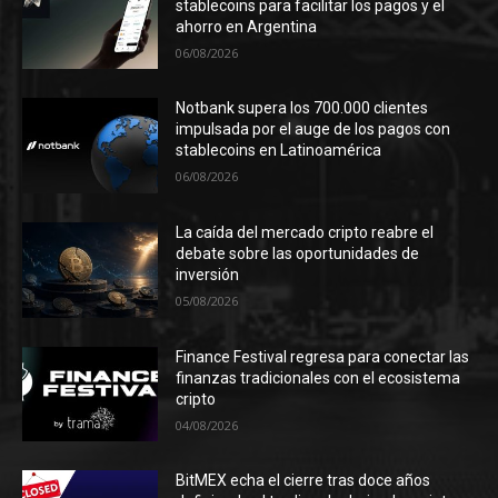
stablecoins para facilitar los pagos y el
ahorro en Argentina
06/08/2026
Notbank supera los 700.000 clientes
impulsada por el auge de los pagos con
stablecoins en Latinoamérica
06/08/2026
La caída del mercado cripto reabre el
debate sobre las oportunidades de
inversión
05/08/2026
Finance Festival regresa para conectar las
finanzas tradicionales con el ecosistema
cripto
04/08/2026
BitMEX echa el cierre tras doce años