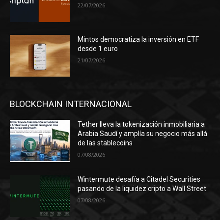
22/07/2026
Mintos democratiza la inversión en ETF
desde 1 euro
21/07/2026
BLOCKCHAIN INTERNACIONAL
Tether lleva la tokenización inmobiliaria a
Arabia Saudí y amplía su negocio más allá
de las stablecoins
07/08/2026
Wintermute desafía a Citadel Securities
pasando de la liquidez cripto a Wall Street
07/08/2026