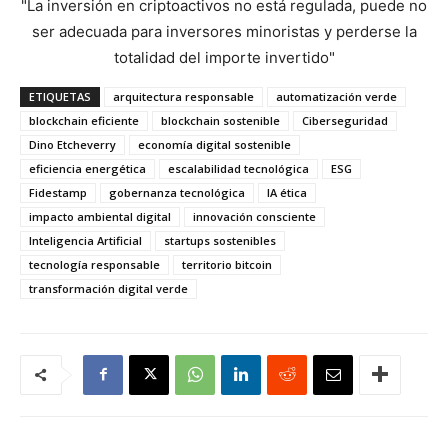
"La inversión en criptoactivos no está regulada, puede no
ser adecuada para inversores minoristas y perderse la
totalidad del importe invertido"
ETIQUETAS
arquitectura responsable
automatización verde
blockchain eficiente
blockchain sostenible
Ciberseguridad
Dino Etcheverry
economía digital sostenible
eficiencia energética
escalabilidad tecnológica
ESG
Fidestamp
gobernanza tecnológica
IA ética
impacto ambiental digital
innovación consciente
Inteligencia Artificial
startups sostenibles
tecnología responsable
territorio bitcoin
transformación digital verde