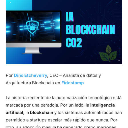
Por
Dino Etcheverry
,
CEO – Analista de datos y
Arquitectura Blockchain en
Fidestamp
La historia reciente de la automatización tecnológica está
marcada por una paradoja. Por un lado, la
inteligencia
artificial
, la
blockchain
y los sistemas automatizados han
permitido a startups escalar más rápido que nunca. Por
otro, su adopción masiva ha generado preocupaciones