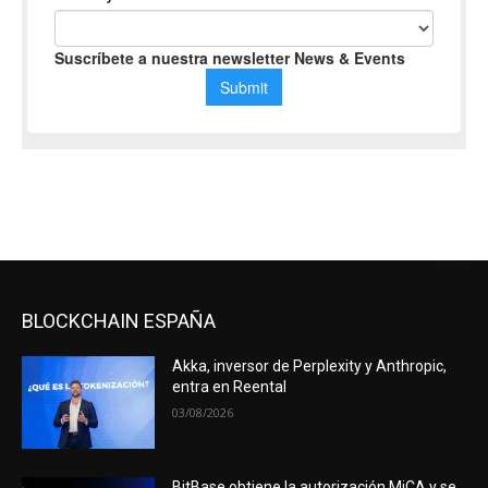
BLOCKCHAIN ESPAÑA
Akka, inversor de Perplexity y Anthropic,
entra en Reental
03/08/2026
BitBase obtiene la autorización MiCA y se