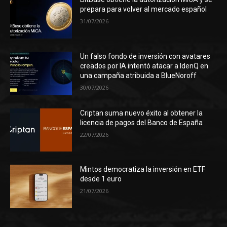
prepara para volver al mercado español
31/07/2026
Un falso fondo de inversión con avatares
creados por IA intentó atacar a IdenQ en
una campaña atribuida a BlueNoroff
30/07/2026
Criptan suma nuevo éxito al obtener la
licencia de pagos del Banco de España
22/07/2026
Mintos democratiza la inversión en ETF
desde 1 euro
21/07/2026