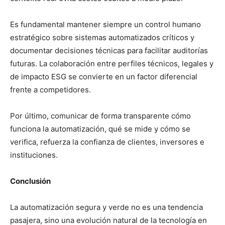
Es fundamental mantener siempre un control humano
estratégico sobre sistemas automatizados críticos y
documentar decisiones técnicas para facilitar auditorías
futuras. La colaboración entre perfiles técnicos, legales y
de impacto ESG se convierte en un factor diferencial
frente a competidores.
Por último, comunicar de forma transparente cómo
funciona la automatización, qué se mide y cómo se
verifica, refuerza la confianza de clientes, inversores e
instituciones.
Conclusión
La automatización segura y verde no es una tendencia
pasajera, sino una evolución natural de la tecnología en