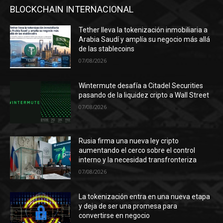
BLOCKCHAIN INTERNACIONAL
Tether lleva la tokenización inmobiliaria a
Arabia Saudí y amplía su negocio más allá
de las stablecoins
07/08/2026
Wintermute desafía a Citadel Securities
pasando de la liquidez cripto a Wall Street
07/08/2026
Rusia firma una nueva ley cripto
aumentando el cerco sobre el control
interno y la necesidad transfronteriza
07/08/2026
La tokenización entra en una nueva etapa
y deja de ser una promesa para
convertirse en negocio