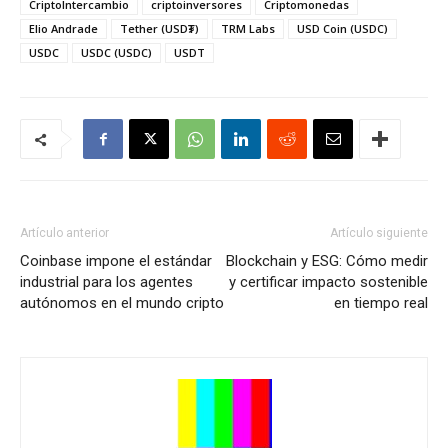
CriptoIntercambio
criptoinversores
Criptomonedas
Elio Andrade
Tether (USD₮)
TRM Labs
USD Coin (USDC)
USDC
USDC (USDC)
USDT
Artículo anterior
Artículo siguiente
Coinbase impone el estándar
Blockchain y ESG: Cómo medir
industrial para los agentes
y certificar impacto sostenible
autónomos en el mundo cripto
en tiempo real