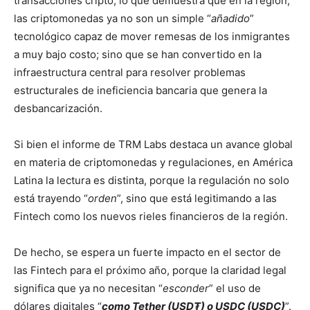
transacciones cripto, lo que demuestra que en la región,
las criptomonedas ya no son un simple “
añadido
”
tecnológico capaz de mover remesas de los inmigrantes
a muy bajo costo; sino que se han convertido en la
infraestructura central para resolver problemas
estructurales de ineficiencia bancaria que genera la
desbancarización.
Si bien el informe de TRM Labs destaca un avance global
en materia de criptomonedas y regulaciones, en América
Latina la lectura es distinta, porque la regulación no solo
está trayendo “
orden
”, sino que está legitimando a las
Fintech como los nuevos rieles financieros de la región.
De hecho, se espera un fuerte impacto en el sector de
las Fintech para el próximo año, porque la claridad legal
significa que ya no necesitan “
esconder
” el uso de
dólares digitales “
como Tether (USD₮) o USDC (USDC)
”.