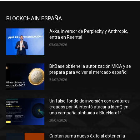
BLOCKCHAIN ESPAÑA
Akka, inversor de Perplexity y Anthropic,
entra en Reental
03/08/2026
BitBase obtiene la autorización MiCA y se
prepara para volver al mercado español
31/07/2026
Un falso fondo de inversión con avatares
creados por IA intentó atacar a IdenQ en
una campaña atribuida a BlueNoroff
30/07/2026
Criptan suma nuevo éxito al obtener la