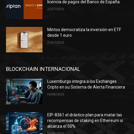
licencia de pagos del Banco de España
22/07/2026
Mintos democratiza la inversión en ETF
desde 1 euro
21/07/2026
BLOCKCHAIN INTERNACIONAL
Luxemburgo integra a los Exchanges
Cripto en su Sistema de Alerta Financiera
06/08/2026
EIP-8361 el drástico plan para matar las
recompensas de staking en Ethereum si
alcanza el 50%
06/08/2026