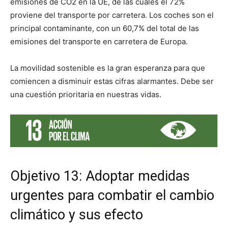
emisiones de CO2 en la UE, de las cuales el 72%
proviene del transporte por carretera. Los coches son el
principal contaminante, con un 60,7% del total de las
emisiones del transporte en carretera de Europa.
La movilidad sostenible es la gran esperanza para que
comiencen a disminuir estas cifras alarmantes. Debe ser
una cuestión prioritaria en nuestras vidas.
Objetivo 13: Adoptar medidas
urgentes para combatir el cambio
climático y sus efecto