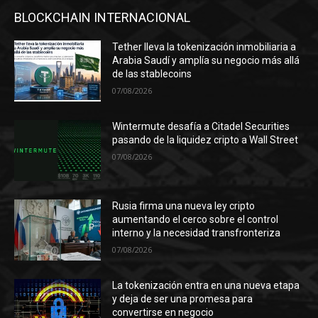
BLOCKCHAIN INTERNACIONAL
Tether lleva la tokenización inmobiliaria a
Arabia Saudí y amplía su negocio más allá
de las stablecoins
07/08/2026
Wintermute desafía a Citadel Securities
pasando de la liquidez cripto a Wall Street
07/08/2026
Rusia firma una nueva ley cripto
aumentando el cerco sobre el control
interno y la necesidad transfronteriza
07/08/2026
La tokenización entra en una nueva etapa
y deja de ser una promesa para
convertirse en negocio