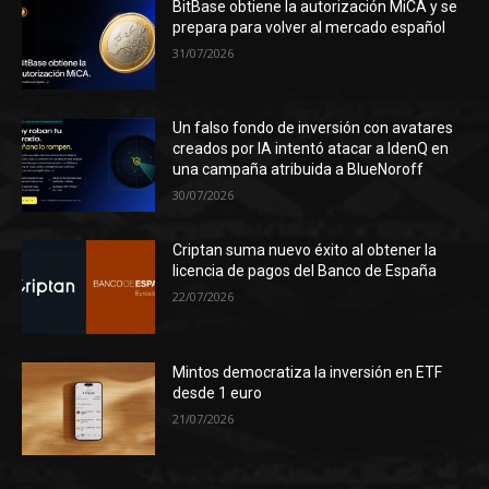
BitBase obtiene la autorización MiCA y se
prepara para volver al mercado español
31/07/2026
Un falso fondo de inversión con avatares
creados por IA intentó atacar a IdenQ en
una campaña atribuida a BlueNoroff
30/07/2026
Criptan suma nuevo éxito al obtener la
licencia de pagos del Banco de España
22/07/2026
Mintos democratiza la inversión en ETF
desde 1 euro
21/07/2026