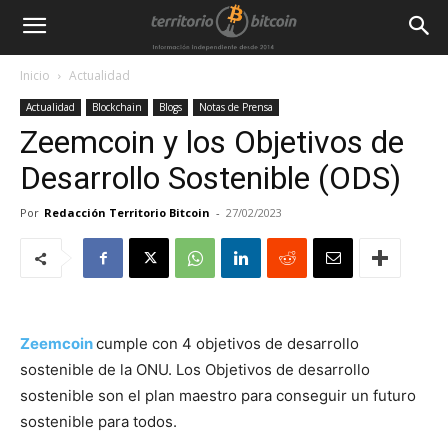
Inicio
Actualidad
Actualidad
Blockchain
Blogs
Notas de Prensa
Zeemcoin y los Objetivos de
Desarrollo Sostenible (ODS)
Por
Redacción Territorio Bitcoin
-
27/02/2023
Zeemcoin
cumple con 4 objetivos de desarrollo
sostenible de la ONU. Los Objetivos de desarrollo
sostenible son el plan maestro para conseguir un futuro
sostenible para todos.