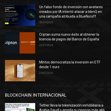
Un falso fondo de inversión con avatares
creados por IA intentó atacar a IdenQ en
una campaña atribuida a BlueNoroff
30/07/2026
Criptan suma nuevo éxito al obtener la
licencia de pagos del Banco de España
22/07/2026
Mintos democratiza la inversión en ETF
desde 1 euro
21/07/2026
BLOCKCHAIN INTERNACIONAL
Tether lleva la tokenización inmobiliaria a
Arabia Saudí y amplía su negocio más allá