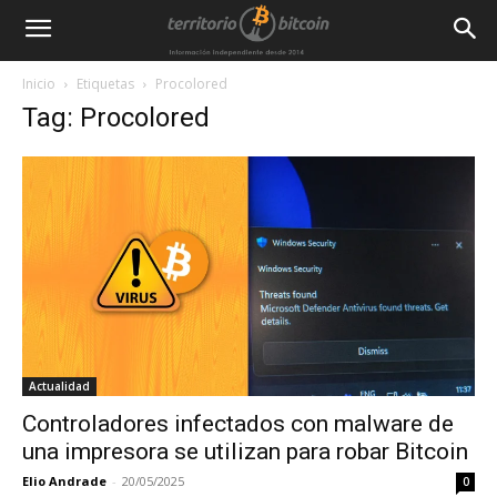
Inicio
Etiquetas
Procolored
Tag: Procolored
Actualidad
Controladores infectados con malware de
una impresora se utilizan para robar Bitcoin
Elio Andrade
-
20/05/2025
0