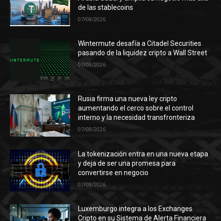
de las stablecoins
07/08/2026
Wintermute desafía a Citadel Securities
pasando de la liquidez cripto a Wall Street
07/08/2026
Rusia firma una nueva ley cripto
aumentando el cerco sobre el control
interno y la necesidad transfronteriza
07/08/2026
La tokenización entra en una nueva etapa
y deja de ser una promesa para
convertirse en negocio
07/08/2026
Luxemburgo integra a los Exchanges
Cripto en su Sistema de Alerta Financiera