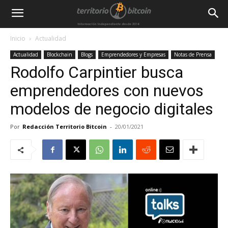
Inicio
Actualidad
Actualidad
Blockchain
Blogs
Emprendedores y Empresas
Notas de Prensa
Rodolfo Carpintier busca
emprendedores con nuevos
modelos de negocio digitales
Por
Redacción Territorio Bitcoin
-
20/01/2021