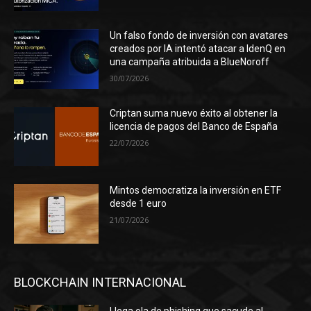
Un falso fondo de inversión con avatares
creados por IA intentó atacar a IdenQ en
una campaña atribuida a BlueNoroff
30/07/2026
Criptan suma nuevo éxito al obtener la
licencia de pagos del Banco de España
22/07/2026
Mintos democratiza la inversión en ETF
desde 1 euro
21/07/2026
BLOCKCHAIN INTERNACIONAL
Llega ola de phishing que sacude al