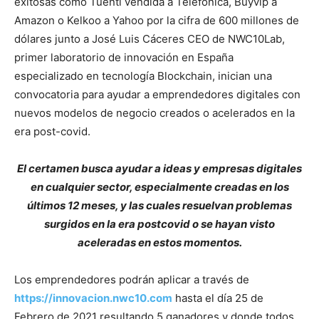
exitosas como Tuenti vendida a Telefonica, Buyvip a
Amazon o Kelkoo a Yahoo por la cifra de 600 millones de
dólares junto a José Luis Cáceres CEO de NWC10Lab,
primer laboratorio de innovación en España
especializado en tecnología Blockchain, inician una
convocatoria para ayudar a emprendedores digitales con
nuevos modelos de negocio creados o acelerados en la
era post-covid.
El certamen busca ayudar a ideas y empresas digitales
en cualquier sector, especialmente creadas en los
últimos 12 meses, y las cuales resuelvan problemas
surgidos en la era postcovid o se hayan visto
aceleradas en estos momentos.
Los emprendedores podrán aplicar a través de
https://innovacion.nwc10.com
hasta el día 25 de
Febrero de 2021 resultando 5 ganadores y donde todos