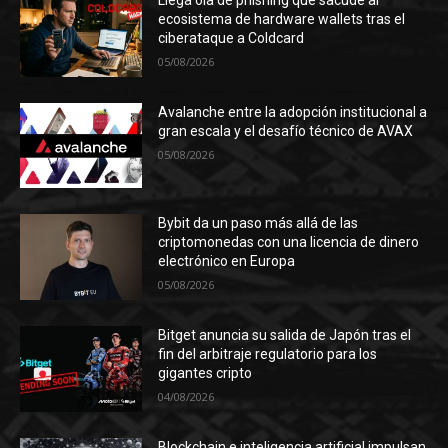
ecosistema de hardware wallets tras el
ciberataque a Coldcard
05/08/2026
Avalanche entre la adopción institucional a
gran escala y el desafío técnico de AVAX
05/08/2026
Bybit da un paso más allá de las
criptomonedas con una licencia de dinero
electrónico en Europa
05/08/2026
Bitget anuncia su salida de Japón tras el
fin del arbitraje regulatorio para los
gigantes cripto
04/08/2026
Blockchain e inteligencia artificial impulsan