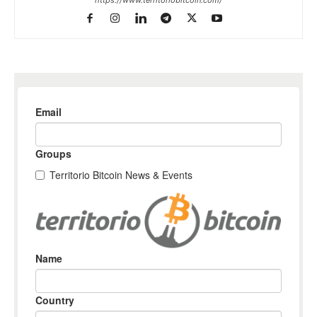
https://www.territoriobitcoin.com/