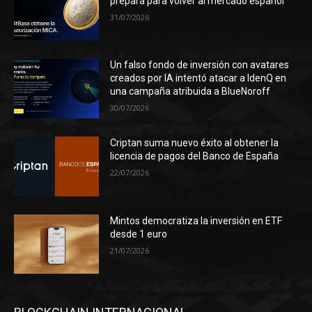
prepara para volver al mercado español
31/07/2026
Un falso fondo de inversión con avatares
creados por IA intentó atacar a IdenQ en
una campaña atribuida a BlueNoroff
30/07/2026
Criptan suma nuevo éxito al obtener la
licencia de pagos del Banco de España
22/07/2026
Mintos democratiza la inversión en ETF
desde 1 euro
21/07/2026