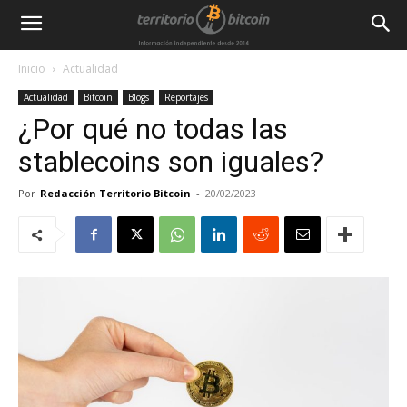
Inicio
Actualidad
Actualidad
Bitcoin
Blogs
Reportajes
¿Por qué no todas las
stablecoins son iguales?
Por
Redacción Territorio Bitcoin
-
20/02/2023