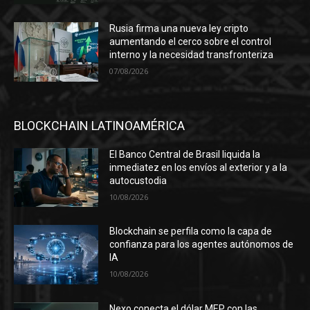
Rusia firma una nueva ley cripto
aumentando el cerco sobre el control
interno y la necesidad transfronteriza
07/08/2026
BLOCKCHAIN LATINOAMÉRICA
El Banco Central de Brasil liquida la
inmediatez en los envíos al exterior y a la
autocustodia
10/08/2026
Blockchain se perfila como la capa de
confianza para los agentes autónomos de
IA
10/08/2026
Nexo conecta el dólar MEP con las