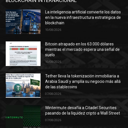
BLOCKCHAIN INTERNACIONAL
La inteligencia artificial convierte los datos
en la nueva infraestructura estratégica de
blockchain
10/08/2026
Bitcoin atrapado en los 63.000 dólares
mientras el mercado espera una señal de
suelo
10/08/2026
Tether lleva la tokenización inmobiliaria a
Arabia Saudí y amplía su negocio más allá
de las stablecoins
07/08/2026
Wintermute desafía a Citadel Securities
pasando de la liquidez cripto a Wall Street
07/08/2026