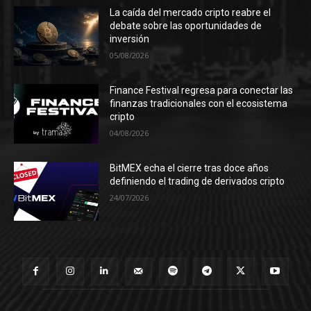
La caída del mercado cripto reabre el
debate sobre las oportunidades de
inversión
05/08/2026
Finance Festival regresa para conectar las
finanzas tradicionales con el ecosistema
cripto
04/08/2026
BitMEX echa el cierre tras doce años
definiendo el trading de derivados cripto
24/07/2026