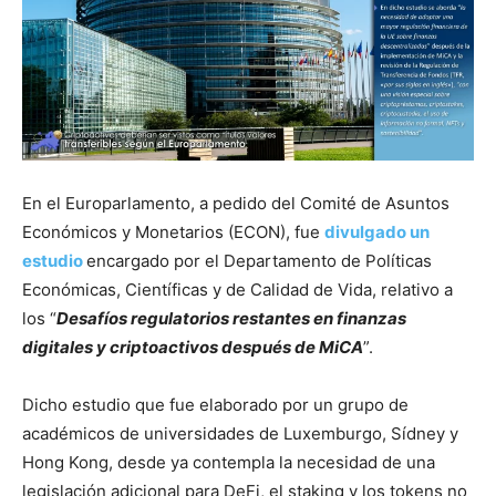
En el Europarlamento, a pedido del Comité de Asuntos
Económicos y Monetarios (ECON), fue
d
ivulgado un
estudio
encargado por el Departamento de Políticas
Económicas, Científicas y de Calidad de Vida, relativo a
los “
Desafíos regulatorios restantes en finanzas
digitales y criptoactivos después de MiCA
”.
Dicho estudio que fue elaborado por un grupo de
académicos de universidades de Luxemburgo, Sídney y
Hong Kong, desde ya contempla la necesidad de una
legislación adicional para DeFi, el staking y los tokens no