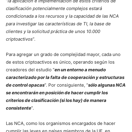
“
la aplicación e implementación de estos criterios de
clasificación potencialmente complejos estará
condicionada a los recursos y la capacidad de las NCA
para investigar las características de TI, la base de
clientes y la solicitud práctica de unos 10.000
criptoactivos
”.
Para agregar un grado de complejidad mayor, cada uno
de estos criptoactivos es único, operando según los
creadores del estudio “
en un entorno a menudo
caracterizado por la falta de cooperación y estructuras
de control opacas
”. Por consiguiente, “
sólo algunas NCA
se encontrarán en posición de hacer cumplir los
criterios de clasificación (si los hay) de manera
consistente
”.
Las NCA, como los organismos encargados de hacer
cumplir las leyes en países miembros de la UE, en