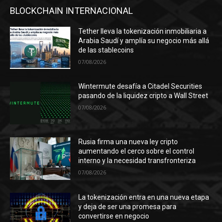
BLOCKCHAIN INTERNACIONAL
Tether lleva la tokenización inmobiliaria a
Arabia Saudí y amplía su negocio más allá
de las stablecoins
07/08/2026
Wintermute desafía a Citadel Securities
pasando de la liquidez cripto a Wall Street
07/08/2026
Rusia firma una nueva ley cripto
aumentando el cerco sobre el control
interno y la necesidad transfronteriza
07/08/2026
La tokenización entra en una nueva etapa
y deja de ser una promesa para
convertirse en negocio