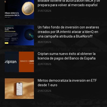
BitBase obtiene la autorización MiCA y se
prepara para volver al mercado español
31/07/2026
Un falso fondo de inversión con avatares
creados por IA intentó atacar a IdenQ en
una campaña atribuida a BlueNoroff
30/07/2026
Criptan suma nuevo éxito al obtener la
licencia de pagos del Banco de España
22/07/2026
Mintos democratiza la inversión en ETF
desde 1 euro
21/07/2026